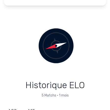
Historique ELO
5
Matchs
•
1 mois