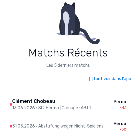
Matchs Récents
Les 5 derniers matchs
Tout voir dans l'app
Clément Chobeau
Perdu
13.06.2026
•
SC-Herren | Carouge : ABTT
-4.1
Perdu
31.05.2026
•
Abstufung wegen Nicht-Spielens
-50