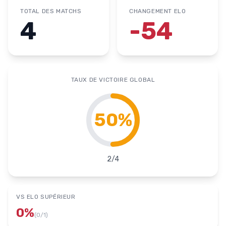
TOTAL DES MATCHS
CHANGEMENT ELO
4
-54
TAUX DE VICTOIRE GLOBAL
50
%
2
/
4
VS ELO SUPÉRIEUR
0
%
(
0
/
1
)