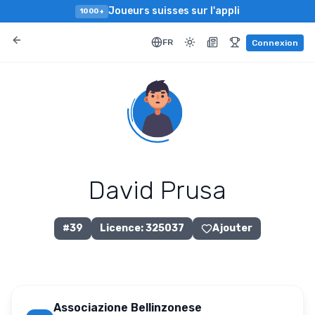
Joueurs suisses sur l'appli
1000+
FR
Connexion
David Prusa
#
39
Licence
:
325037
Ajouter
Associazione Bellinzonese