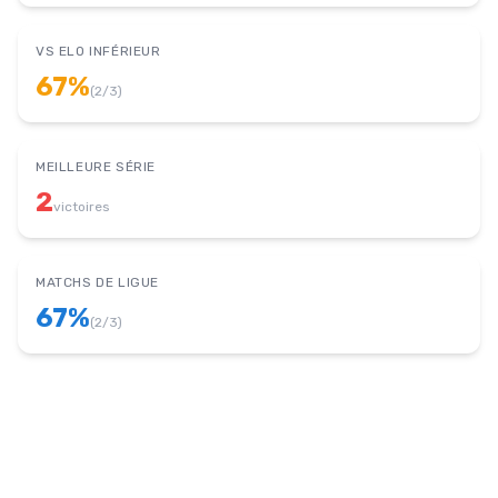
VS ELO INFÉRIEUR
67
%
(
2
/
3
)
MEILLEURE SÉRIE
2
victoires
MATCHS DE LIGUE
67
%
(
2
/
3
)