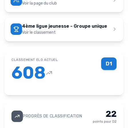
Voir la page du club
4ème ligue jeunesse - Groupe unique
Voir le classement
CLASSEMENT ELO ACTUEL
D1
608
22
PROGRÈS DE CLASSIFICATION
points pour
D2