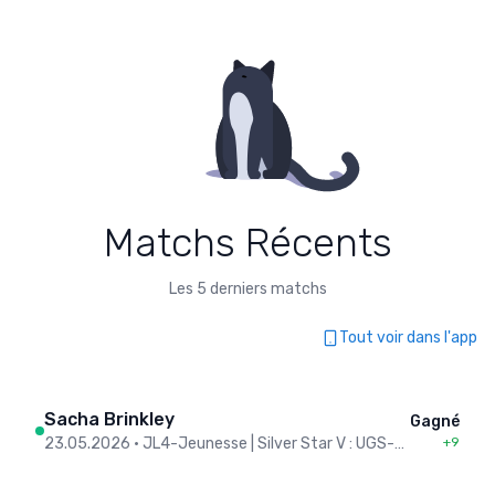
Matchs Récents
Les 5 derniers matchs
Tout voir dans l'app
Sacha Brinkley
Gagné
23.05.2026
•
JL4-Jeunesse | Silver Star V : UGS-Chênois VI
+9