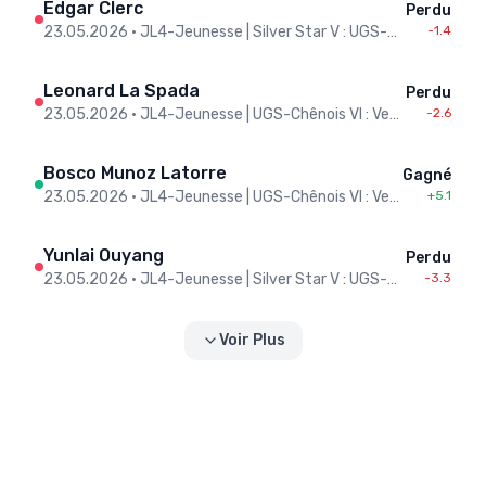
Edgar Clerc
Perdu
23.05.2026
•
JL4-Jeunesse | Silver Star V : UGS-Chênois VI
-1.4
Leonard La Spada
Perdu
23.05.2026
•
JL4-Jeunesse | UGS-Chênois VI : Veyrier II
-2.6
Bosco Munoz Latorre
Gagné
23.05.2026
•
JL4-Jeunesse | UGS-Chênois VI : Veyrier II
+5.1
Yunlai Ouyang
Perdu
23.05.2026
•
JL4-Jeunesse | Silver Star V : UGS-Chênois VI
-3.3
Voir Plus