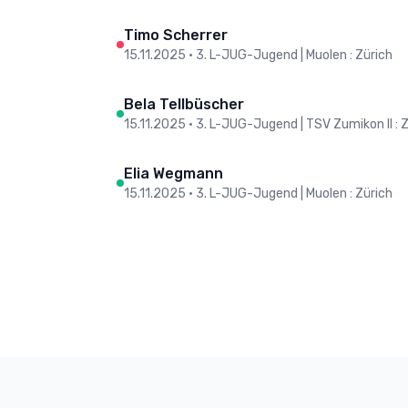
Timo Scherrer
15.11.2025
•
3. L-JUG-Jugend | Muolen : Zürich
Bela Tellbüscher
15.11.2025
•
3. L-JUG-Jugend | TSV Zumikon II : 
Elia Wegmann
15.11.2025
•
3. L-JUG-Jugend | Muolen : Zürich