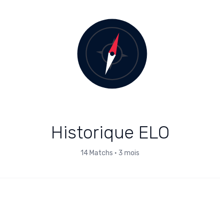
Historique ELO
14
Matchs
•
3 mois