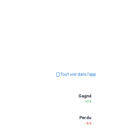
Tout voir dans l'app
Gagné
+7.4
Perdu
-6.6