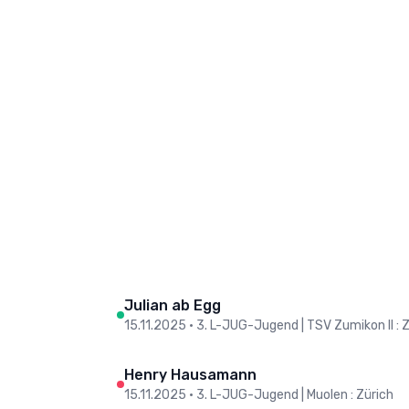
Julian ab Egg
15.11.2025
•
3. L-JUG-Jugend | TSV Zumikon II : 
Henry Hausamann
15.11.2025
•
3. L-JUG-Jugend | Muolen : Zürich