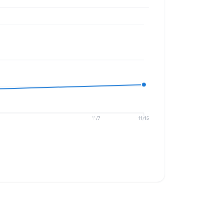
11/7
11/15