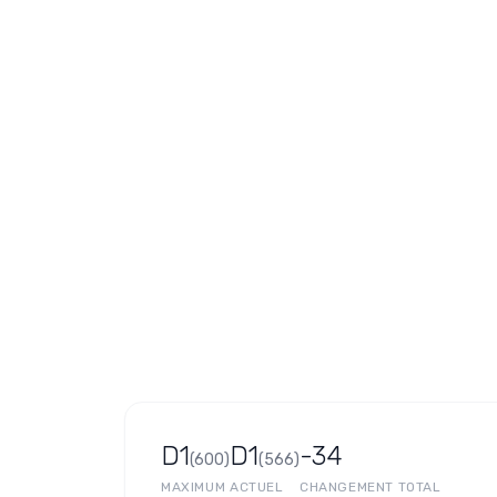
D1
D1
-34
(
600
)
(
566
)
MAXIMUM
ACTUEL
CHANGEMENT TOTAL