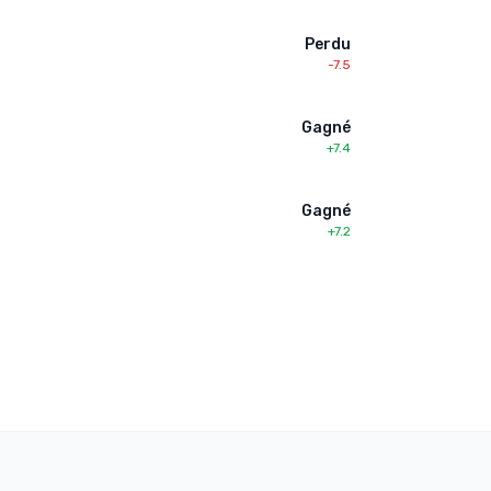
Perdu
-7.5
Gagné
+7.4
Gagné
+7.2