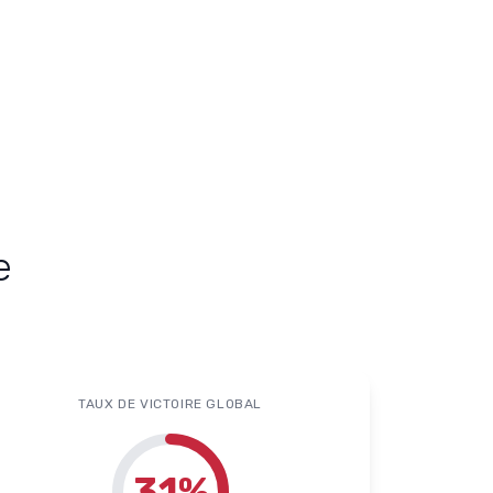
e
TAUX DE VICTOIRE GLOBAL
31
%