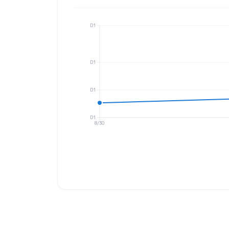
D1
D1
D1
D1
8/30