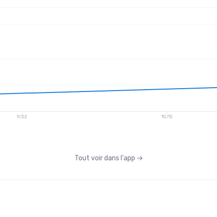
9/22
10/15
Tout voir dans l'app
→