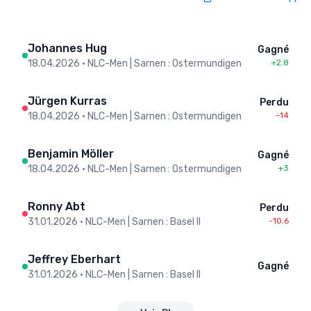
Johannes Hug
Gagné
18.04.2026
•
NLC-Men | Sarnen : Ostermundigen
+2.8
Jürgen Kurras
Perdu
18.04.2026
•
NLC-Men | Sarnen : Ostermundigen
-14
Benjamin Möller
Gagné
18.04.2026
•
NLC-Men | Sarnen : Ostermundigen
+3
Ronny Abt
Perdu
31.01.2026
•
NLC-Men | Sarnen : Basel II
-10.6
Jeffrey Eberhart
Gagné
31.01.2026
•
NLC-Men | Sarnen : Basel II