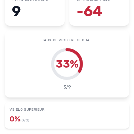
9
-64
TAUX DE VICTOIRE GLOBAL
33
%
3
/
9
VS ELO SUPÉRIEUR
0
%
(
0
/
0
)