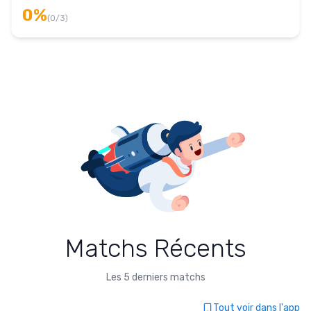
0
%
(
0
/
3
)
Matchs Récents
Les 5 derniers matchs
Tout voir dans l'app