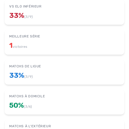
VS ELO INFÉRIEUR
33
%
(
3
/
9
)
MEILLEURE SÉRIE
1
victoires
MATCHS DE LIGUE
33
%
(
3
/
9
)
MATCHS À DOMICILE
50
%
(
3
/
6
)
MATCHS À L'EXTÉRIEUR