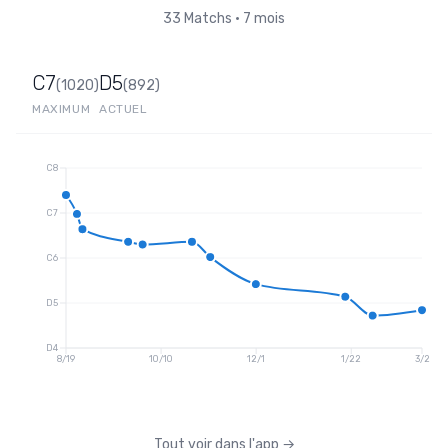
33
Matchs
•
7 mois
C7
D5
(
1020
)
(
892
)
MAXIMUM
ACTUEL
C8
C7
C6
D5
D4
8/19
10/10
12/1
1/22
3/2
Tout voir dans l'app
→