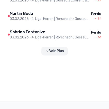
02.03.2026
•
4. Liga-Herren | Gossau St.Gallen : Wuppenau
-7.2
Martin Boda
Perdu
03.02.2026
•
4. Liga-Herren | Rorschach : Gossau St.Gallen
-13.1
Sabrina Fontanive
Perdu
03.02.2026
•
4. Liga-Herren | Rorschach : Gossau St.Gallen
-6.1
Voir Plus