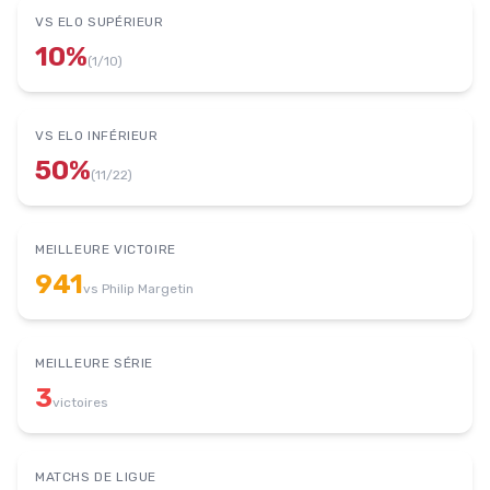
VS ELO SUPÉRIEUR
10
%
(
1
/
10
)
VS ELO INFÉRIEUR
50
%
(
11
/
22
)
MEILLEURE VICTOIRE
941
vs
Philip Margetin
MEILLEURE SÉRIE
3
victoires
MATCHS DE LIGUE