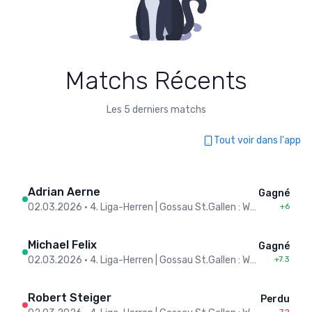
Matchs Récents
Les 5 derniers matchs
Tout voir dans l'app
Adrian Aerne
Gagné
02.03.2026
•
4. Liga-Herren | Gossau St.Gallen : Wuppenau
+6
Michael Felix
Gagné
02.03.2026
•
4. Liga-Herren | Gossau St.Gallen : Wuppenau
+7.3
Robert Steiger
Perdu