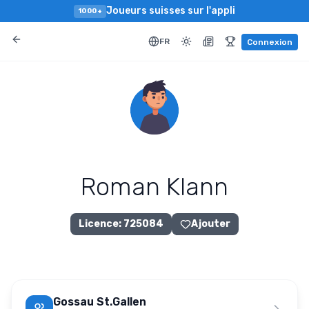
Joueurs suisses sur l'appli
1000+
FR
Connexion
Roman Klann
Licence
:
725084
Ajouter
Gossau St.Gallen