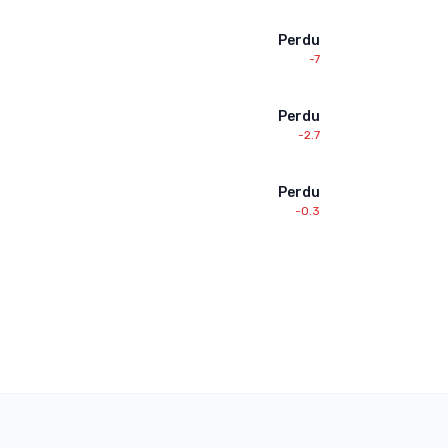
Perdu
-7
Perdu
-2.7
Perdu
-0.3