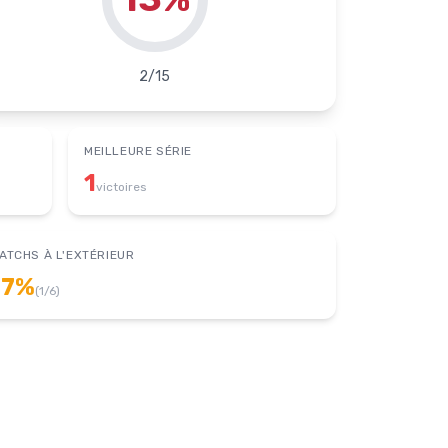
2
/
15
MEILLEURE SÉRIE
1
victoires
ATCHS À L'EXTÉRIEUR
17
%
(
1
/
6
)