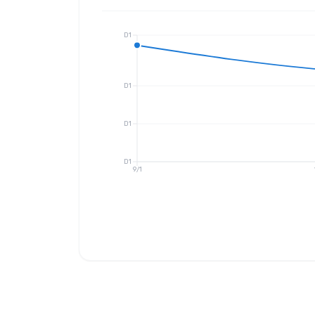
D1
D1
D1
D1
9/1