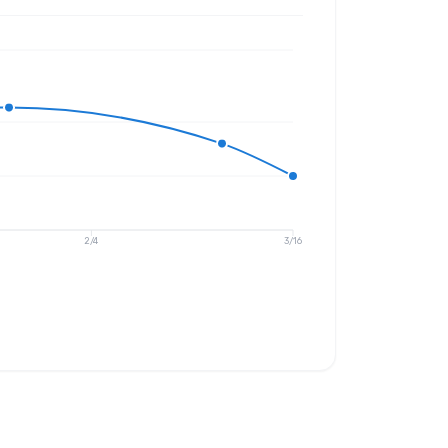
2/4
3/16