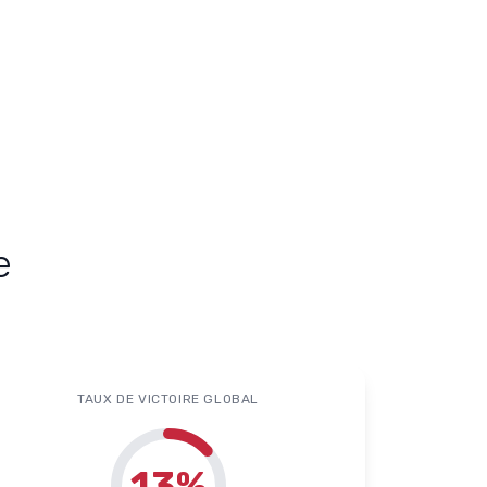
e
TAUX DE VICTOIRE GLOBAL
13
%