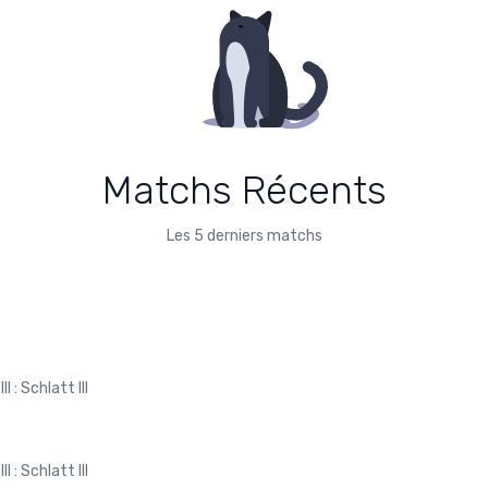
Matchs Récents
Les 5 derniers matchs
I : Schlatt III
I : Schlatt III