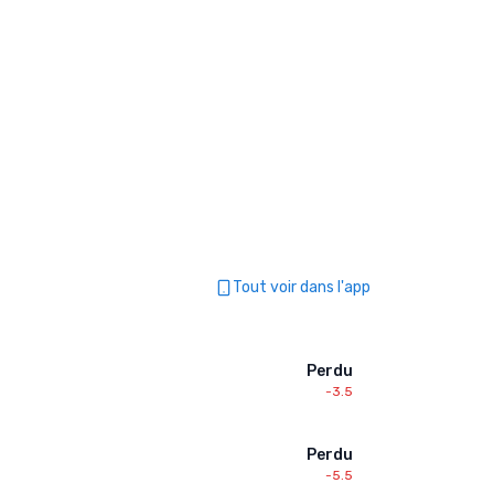
Tout voir dans l'app
Perdu
-3.5
Perdu
-5.5