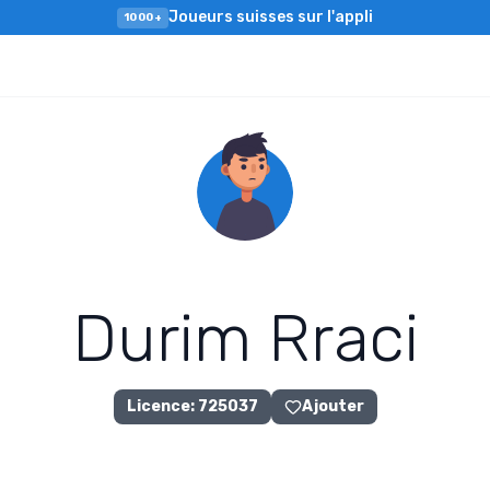
Joueurs suisses sur l'appli
1000+
D
u
r
i
m
R
r
a
c
i
Licence
:
725037
Ajouter