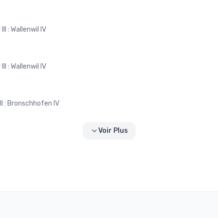
II : Wallenwil IV
II : Wallenwil IV
III : Bronschhofen IV
Voir Plus