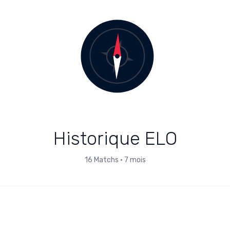
Historique ELO
16
Matchs
•
7 mois