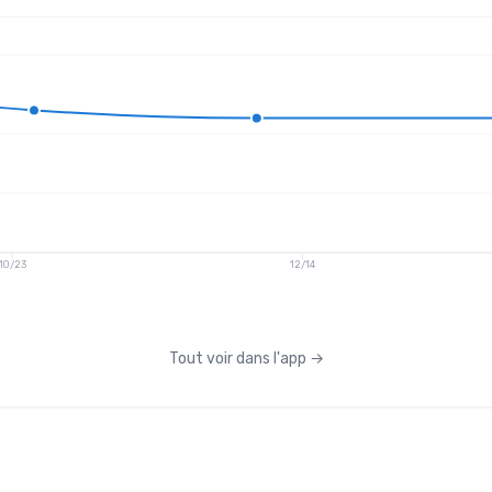
10/23
12/14
Tout voir dans l'app
→