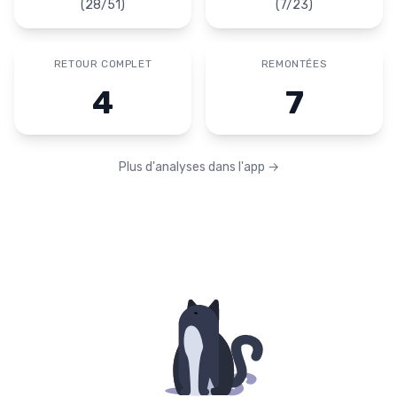
(
28
/
51
)
(
7
/
23
)
RETOUR COMPLET
REMONTÉES
4
7
Plus d'analyses dans l'app
→