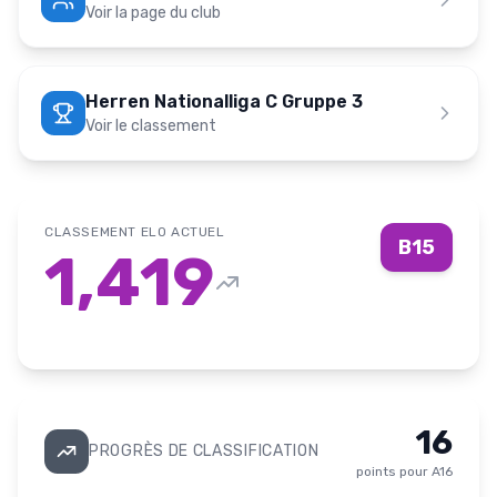
Voir la page du club
Herren Nationalliga C Gruppe 3
Voir le classement
CLASSEMENT ELO ACTUEL
B15
1,419
16
PROGRÈS DE CLASSIFICATION
points pour
A16