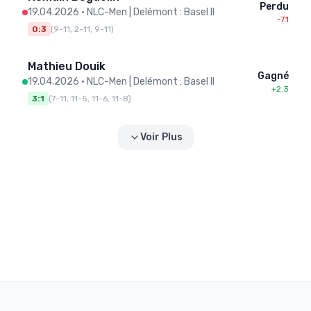
Perdu
19.04.2026
•
NLC-Men | Delémont : Basel II
-7.1
0:3
(
9-11, 2-11, 9-11
)
Mathieu Douik
Gagné
19.04.2026
•
NLC-Men | Delémont : Basel II
+2.3
3:1
(
7-11, 11-5, 11-6, 11-8
)
Voir Plus