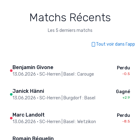
Matchs Récents
Les 5 derniers matchs
Tout voir dans l'app
Benjamin Givone
Perdu
13.06.2026
•
SC-Herren | Basel : Carouge
-0.5
Janick Hänni
Gagné
13.06.2026
•
SC-Herren | Burgdorf : Basel
+2.9
Marc Landolt
Perdu
13.06.2026
•
SC-Herren | Basel : Wetzikon
-8.5
Romain Béguelin