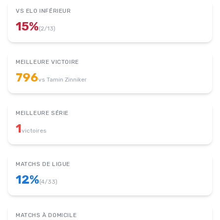
VS ELO INFÉRIEUR
15
%
(
2
/
13
)
MEILLEURE VICTOIRE
796
vs
Tamin Zinniker
MEILLEURE SÉRIE
1
victoires
MATCHS DE LIGUE
12
%
(
4
/
33
)
MATCHS À DOMICILE