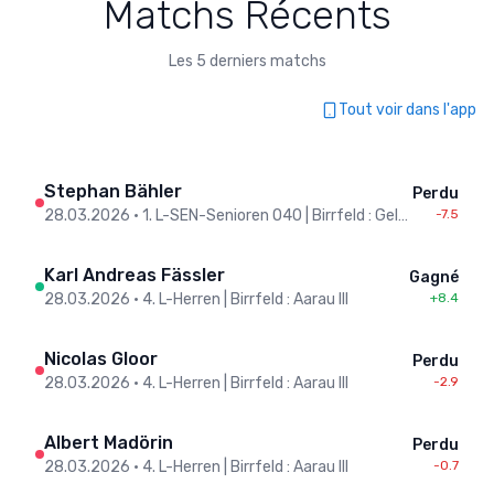
Matchs Récents
Les 5 derniers matchs
Tout voir dans l'app
Stephan Bähler
Perdu
28.03.2026
•
1. L-SEN-Senioren O40 | Birrfeld : Gelterkinden
-7.5
Karl Andreas Fässler
Gagné
28.03.2026
•
4. L-Herren | Birrfeld : Aarau III
+8.4
Nicolas Gloor
Perdu
28.03.2026
•
4. L-Herren | Birrfeld : Aarau III
-2.9
Albert Madörin
Perdu
28.03.2026
•
4. L-Herren | Birrfeld : Aarau III
-0.7