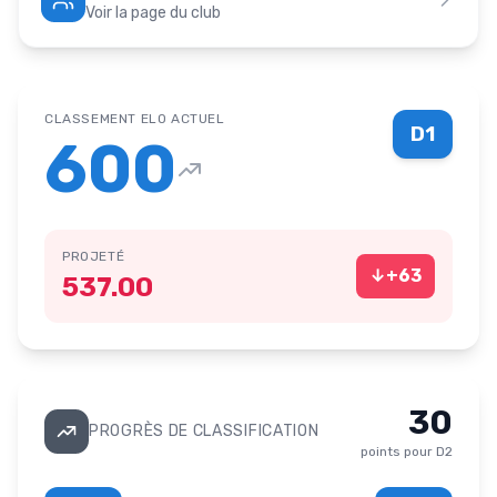
Voir la page du club
CLASSEMENT ELO ACTUEL
D1
600
PROJETÉ
↓
+
63
537.00
30
PROGRÈS DE CLASSIFICATION
points pour
D2