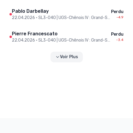
Pablo Darbellay
Perdu
22.04.2026
•
SL3-O40 | UGS-Chênois IV : Grand-Saconnex III
-4.9
Pierre Francescato
Perdu
22.04.2026
•
SL3-O40 | UGS-Chênois IV : Grand-Saconnex III
-3.4
Voir Plus