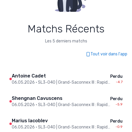
Matchs Récents
Les 5 derniers matchs
Tout voir dans l'app
Antoine Cadet
Perdu
06.05.2026
•
SL3-O40 | Grand-Saconnex III : Rapid-Genève II
-4.7
Shengnan Cavuscens
Perdu
06.05.2026
•
SL3-O40 | Grand-Saconnex III : Rapid-Genève II
-5.9
Marius Iacoblev
Perdu
06.05.2026
•
SL3-O40 | Grand-Saconnex III : Rapid-Genève II
-0.9