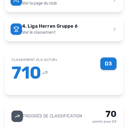
Voir la page du club
4. Liga Herren Gruppe 6
Voir le classement
CLASSEMENT ELO ACTUEL
D3
710
70
PROGRÈS DE CLASSIFICATION
points pour
D4