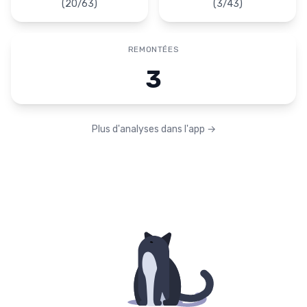
(
20
/
63
)
(
3
/
43
)
REMONTÉES
3
Plus d'analyses dans l'app
→