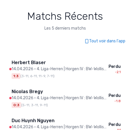
Matchs Récents
Les 5 derniers matchs
Tout voir dans l'app
Herbert Blaser
Perdu
14.04.2026
•
4. Liga-Herren | Horgen IV : BW-Wollishofen II
-2.1
1:3
(
3-11, 6-11, 11-9, 7-11
)
Nicolas Bregy
Perdu
14.04.2026
•
4. Liga-Herren | Horgen IV : BW-Wollishofen II
-1.8
0:3
(
5-11, 3-11, 9-11
)
Duc Huynh Nguyen
Perdu
14.04.2026
•
4. Liga-Herren | Horgen IV : BW-Wollishofen II