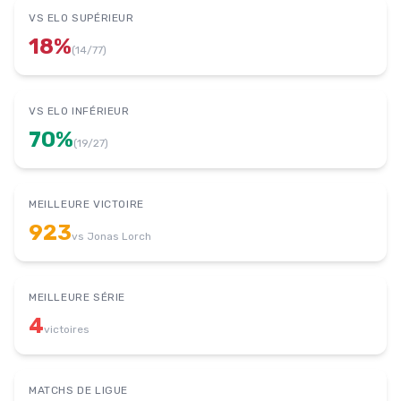
VS ELO SUPÉRIEUR
18
%
(
14
/
77
)
VS ELO INFÉRIEUR
70
%
(
19
/
27
)
MEILLEURE VICTOIRE
923
vs
Jonas Lorch
MEILLEURE SÉRIE
4
victoires
MATCHS DE LIGUE