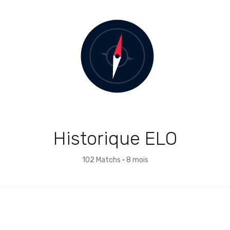
Historique ELO
102
Matchs
•
8 mois