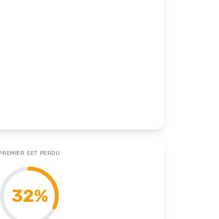
PREMIER SET PERDU
32
%