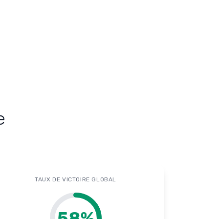
e
TAUX DE VICTOIRE GLOBAL
58
%