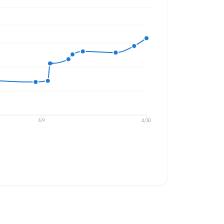
3/9
4/30