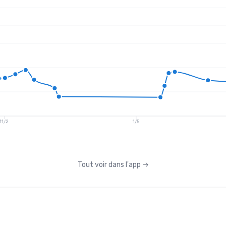
11/2
1/5
Tout voir dans l'app
→