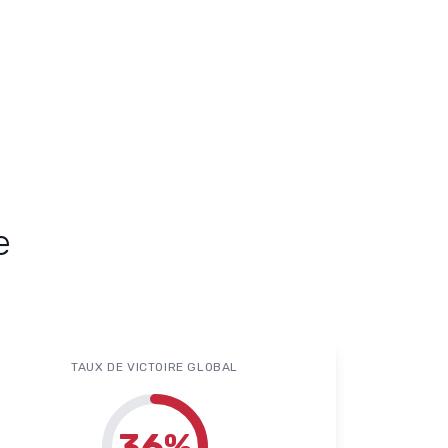
e
TAUX DE VICTOIRE GLOBAL
36
%