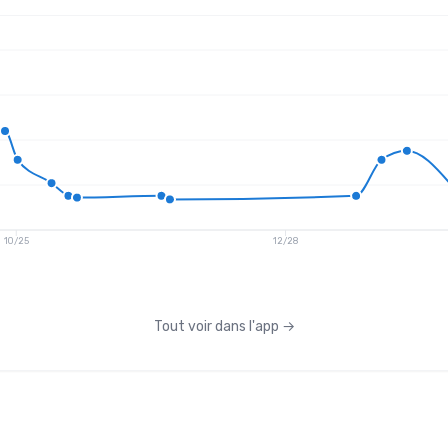
10/25
12/28
Tout voir dans l'app
→