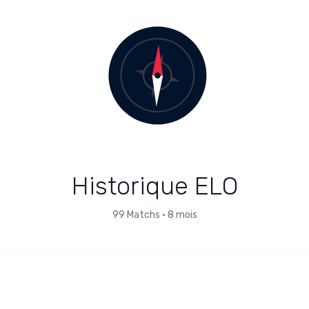
Historique ELO
99
Matchs
•
8 mois