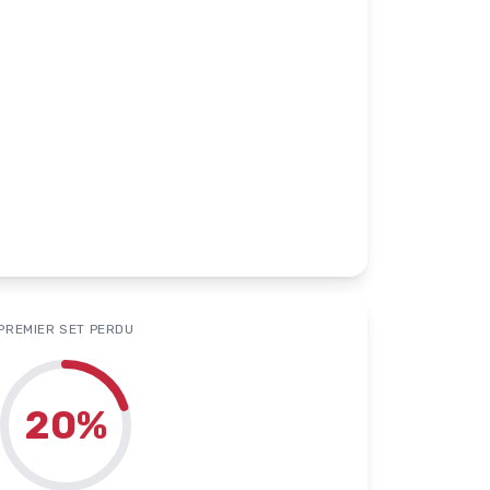
PREMIER SET PERDU
20
%