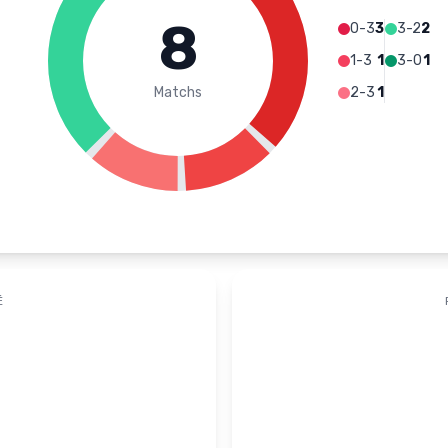
8
0-3
3
3-2
2
1-3
1
3-0
1
Matchs
2-3
1
É