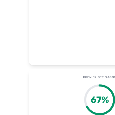
PREMIER SET GAGN
67
%