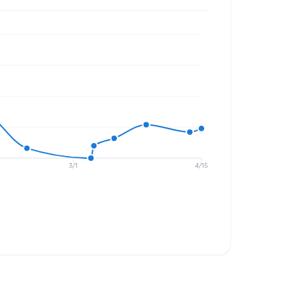
3/1
4/15