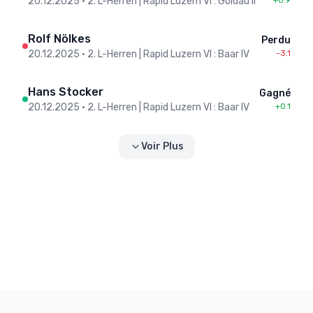
20.12.2025
•
2. L-Herren | Rapid Luzern VI : Goldau II
+0.9
Rolf Nölkes
Perdu
20.12.2025
•
2. L-Herren | Rapid Luzern VI : Baar IV
-3.1
Hans Stocker
Gagné
20.12.2025
•
2. L-Herren | Rapid Luzern VI : Baar IV
+0.1
Voir Plus