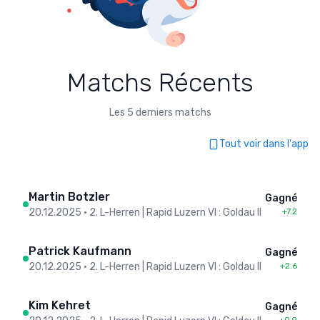
Matchs Récents
Les 5 derniers matchs
Tout voir dans l'app
Martin Botzler
Gagné
20.12.2025
•
2. L-Herren | Rapid Luzern VI : Goldau II
+7.2
Patrick Kaufmann
Gagné
20.12.2025
•
2. L-Herren | Rapid Luzern VI : Goldau II
+2.6
Kim Kehret
Gagné