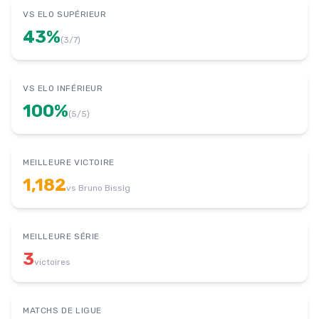
VS ELO SUPÉRIEUR
43
%
(
3
/
7
)
VS ELO INFÉRIEUR
100
%
(
5
/
5
)
MEILLEURE VICTOIRE
1,182
vs
Bruno Bissig
MEILLEURE SÉRIE
3
victoires
MATCHS DE LIGUE