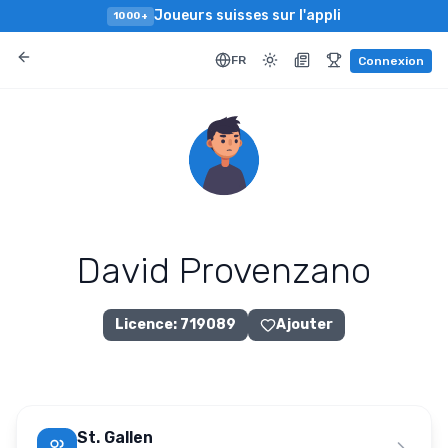
Joueurs suisses sur l'appli
1000+
FR
Connexion
David Provenzano
Licence
:
719089
Ajouter
St. Gallen