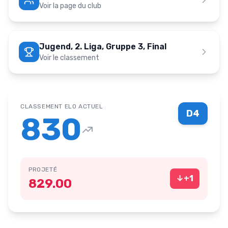
Voir la page du club
Jugend, 2. Liga, Gruppe 3, Final
Voir le classement
CLASSEMENT ELO ACTUEL
D4
830
PROJETÉ
↓
+
1
829.00