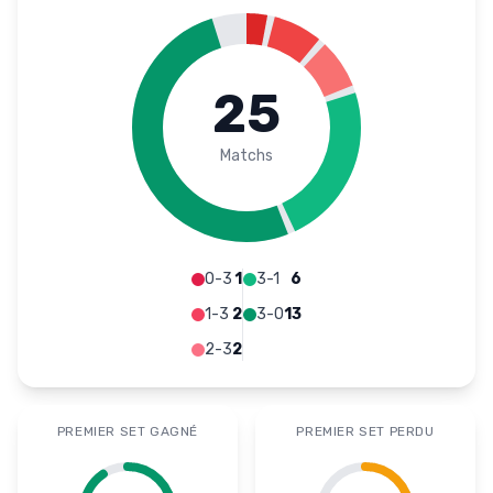
25
Matchs
0-3
1
3-1
6
1-3
2
3-0
13
2-3
2
PREMIER SET GAGNÉ
PREMIER SET PERDU