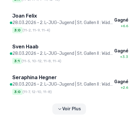
Joan Felix
Gagné
28.03.2026
•
2. L-JUG-Jugend | St. Gallen II : Wädenswil
+6.6
3:0
(
11-2, 11-9, 11-4
)
Sven Haab
Gagné
28.03.2026
•
2. L-JUG-Jugend | St. Gallen II : Wädenswil
+3.3
3:1
(
11-5, 10-12, 11-8, 11-4
)
Seraphina Hegner
Gagné
28.03.2026
•
2. L-JUG-Jugend | St. Gallen II : Wädenswil
+2.6
3:0
(
11-7, 12-10, 11-8
)
Voir Plus