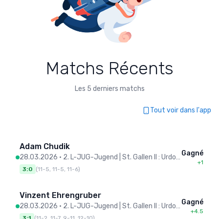
Matchs Récents
Les 5 derniers matchs
Tout voir dans l'app
Adam Chudik
Gagné
28.03.2026
•
2. L-JUG-Jugend | St. Gallen II : Urdorf
+1
3:0
(
11-5, 11-5, 11-6
)
Vinzent Ehrengruber
Gagné
28.03.2026
•
2. L-JUG-Jugend | St. Gallen II : Urdorf
+4.5
3:1
(
11-2, 11-7, 9-11, 12-10
)