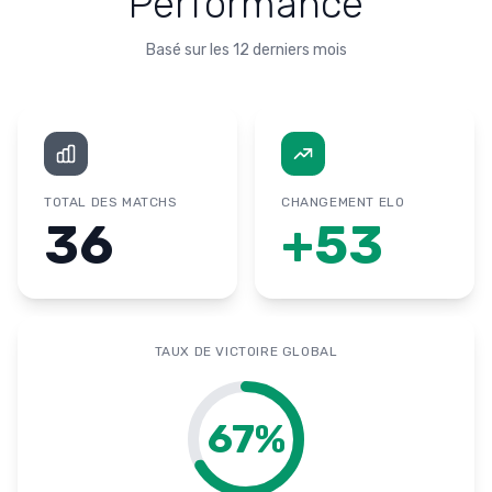
Performance
Basé sur les 12 derniers mois
TOTAL DES MATCHS
CHANGEMENT ELO
36
+
53
TAUX DE VICTOIRE GLOBAL
67
%