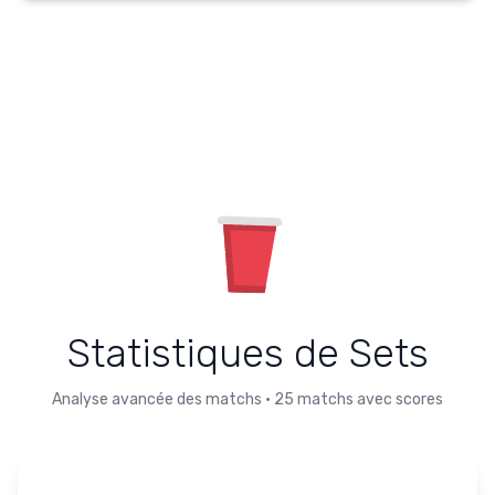
Statistiques de Sets
Analyse avancée des matchs
•
25
matchs avec scores