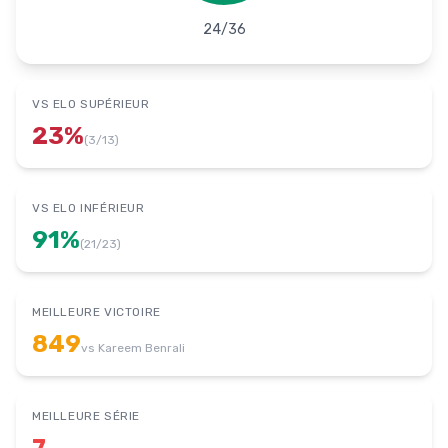
24
/
36
VS ELO SUPÉRIEUR
23
%
(
3
/
13
)
VS ELO INFÉRIEUR
91
%
(
21
/
23
)
MEILLEURE VICTOIRE
849
vs
Kareem Benrali
MEILLEURE SÉRIE