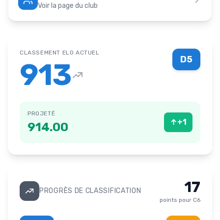
Voir la page du club
CLASSEMENT ELO ACTUEL
D5
913
PROJETÉ
↑
+
1
914.00
17
PROGRÈS DE CLASSIFICATION
points pour
C6