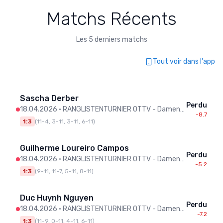
Matchs Récents
Les 5 derniers matchs
Tout voir dans l'app
Sascha Derber
Perdu
18.04.2026
•
RANGLISTENTURNIER OTTV - Damen/Herren
-8.7
1:3
(
11-4, 3-11, 3-11, 6-11
)
Guilherme Loureiro Campos
Perdu
18.04.2026
•
RANGLISTENTURNIER OTTV - Damen/Herren
-5.2
1:3
(
9-11, 11-7, 5-11, 8-11
)
Duc Huynh Nguyen
Perdu
18.04.2026
•
RANGLISTENTURNIER OTTV - Damen/Herren
-7.2
1:3
(
11-9, 0-11, 4-11, 6-11
)