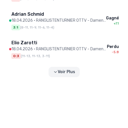
Adrian Schmid
Gagné
18.04.2026
•
RANGLISTENTURNIER OTTV - Damen/Herren
+7.1
3:1
(
8-11, 11-9, 11-6, 11-4
)
Elio Zarotti
Perdu
18.04.2026
•
RANGLISTENTURNIER OTTV - Damen/Herren
-5.8
0:3
(
11-13, 11-13, 3-11
)
Voir Plus