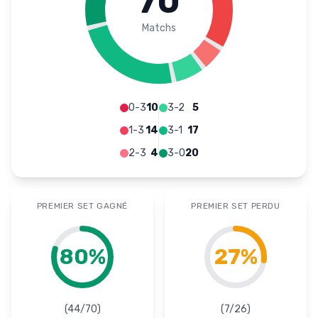
70
Matchs
0-3
10
3-2
5
1-3
14
3-1
17
2-3
4
3-0
20
PREMIER SET GAGNÉ
PREMIER SET PERDU
80
%
27
%
(
44
/
70
)
(
7
/
26
)