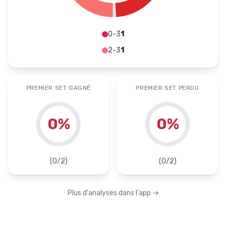
0-3
1
2-3
1
PREMIER SET GAGNÉ
PREMIER SET PERDU
0
%
0
%
(
0
/
2
)
(
0
/
2
)
Plus d'analyses dans l'app
→