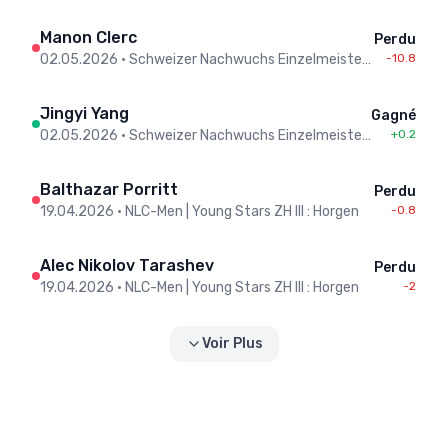
Manon Clerc
Perdu
02.05.2026
•
Schweizer Nachwuchs Einzelmeisterschaften / Championnats Suisse individuels jeunesse - Men
-10.8
Jingyi Yang
Gagné
02.05.2026
•
Schweizer Nachwuchs Einzelmeisterschaften / Championnats Suisse individuels jeunesse - Men
+0.2
Balthazar Porritt
Perdu
19.04.2026
•
NLC-Men | Young Stars ZH III : Horgen
-0.8
Alec Nikolov Tarashev
Perdu
19.04.2026
•
NLC-Men | Young Stars ZH III : Horgen
-2
Voir Plus