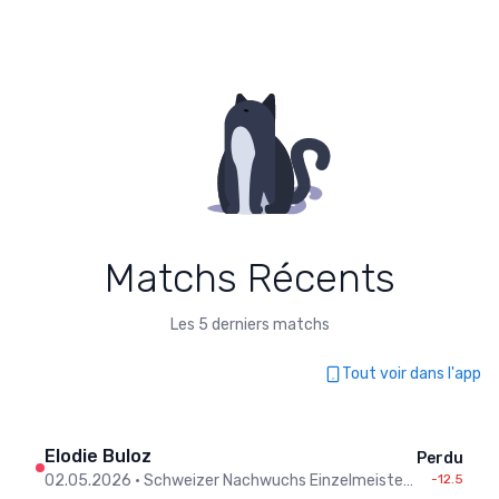
Matchs Récents
Les 5 derniers matchs
Tout voir dans l'app
Elodie Buloz
Perdu
02.05.2026
•
Schweizer Nachwuchs Einzelmeisterschaften / Championnats Suisse individuels jeunesse - Men
-12.5