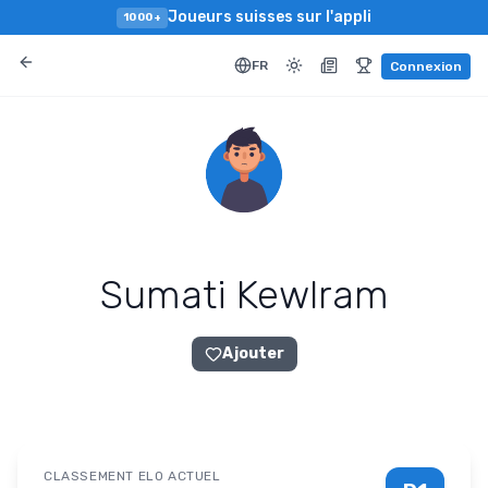
Joueurs suisses sur l'appli
1000+
FR
Connexion
Sumati Kewlram
Ajouter
CLASSEMENT ELO ACTUEL