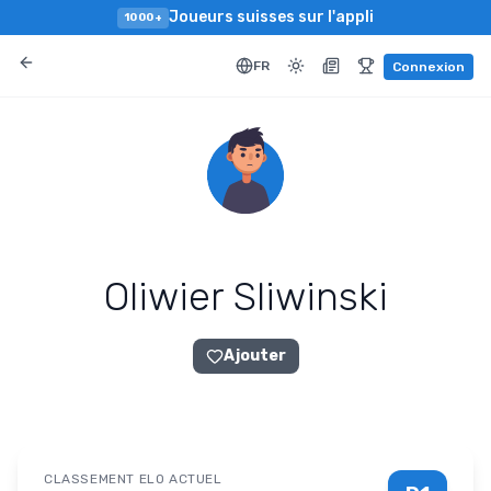
Joueurs suisses sur l'appli
1000+
FR
Connexion
Oliwier Sliwinski
Ajouter
CLASSEMENT ELO ACTUEL