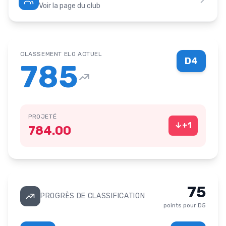
Voir la page du club
CLASSEMENT ELO ACTUEL
D4
785
PROJETÉ
↓
+
1
784.00
75
PROGRÈS DE CLASSIFICATION
points pour
D5