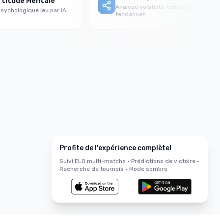
itude Mentale
Analyse volatilité, cohérence &
chologique jeu par IA
tendances
Profite de l'expérience complète!
Suivi ELO multi-matchs • Prédictions de victoire •
Recherche de tournois • Mode sombre