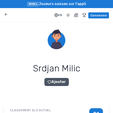
Joueurs suisses sur l'appli
1000+
FR
Connexion
Srdjan Milic
Ajouter
CLASSEMENT ELO ACTUEL