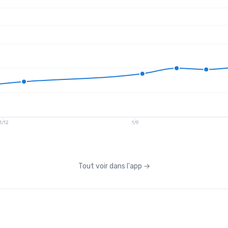
1/12
1/9
Tout voir dans l'app
→