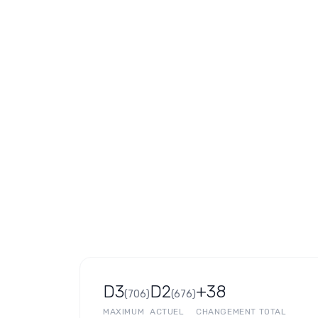
D3
D2
+38
(
706
)
(
676
)
MAXIMUM
ACTUEL
CHANGEMENT TOTAL