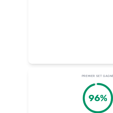
PREMIER SET GAGN
96
%