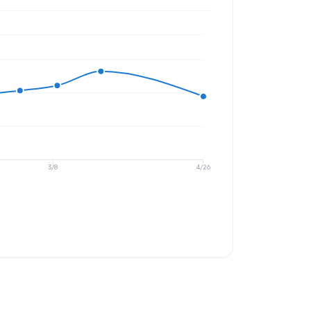
3/8
4/26