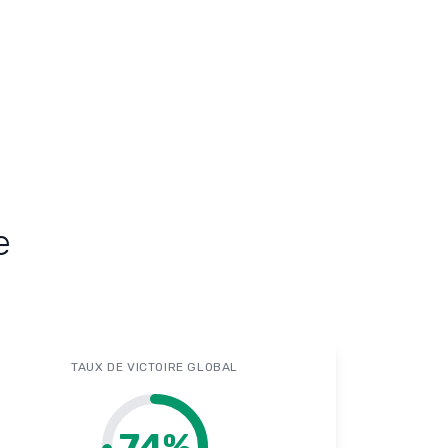
e
TAUX DE VICTOIRE GLOBAL
74
%