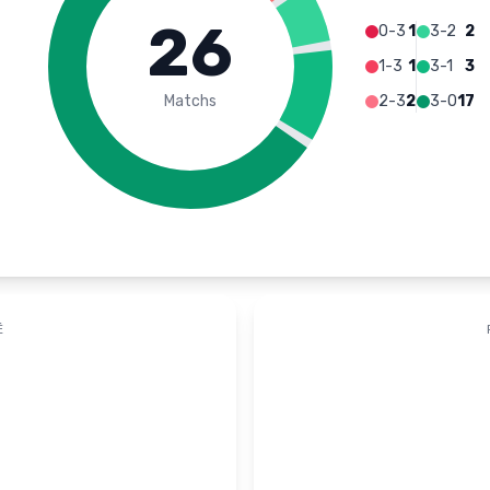
26
0-3
1
3-2
2
1-3
1
3-1
3
Matchs
2-3
2
3-0
17
É