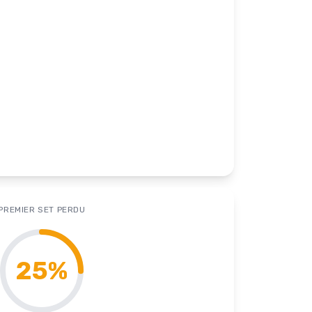
PREMIER SET PERDU
25
%