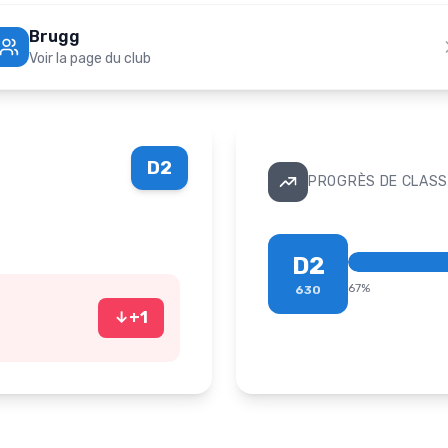
Brugg
Voir la page du club
D2
PROGRÈS DE CLASS
D2
67
%
630
↓
+
1