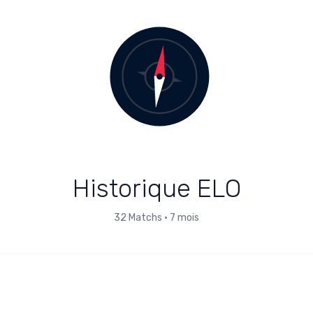
Historique ELO
32
Matchs
•
7 mois