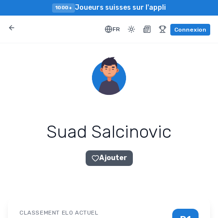
Joueurs suisses sur l'appli
1000+
FR
Connexion
Suad Salcinovic
Ajouter
CLASSEMENT ELO ACTUEL