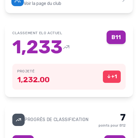
Voir la page du club
CLASSEMENT ELO ACTUEL
B11
1,233
PROJETÉ
↓
+
1
1,232.00
7
PROGRÈS DE CLASSIFICATION
points pour
B12