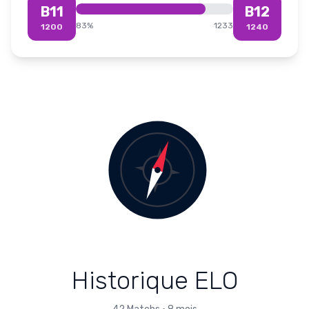
B11
B12
83
%
1233
1200
1240
Historique ELO