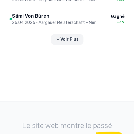
Sämi Von Büren
Gagné
26.04.2026
•
Aargauer Meisterschaft - Men
+3.9
Voir Plus
Le site web montre le passé