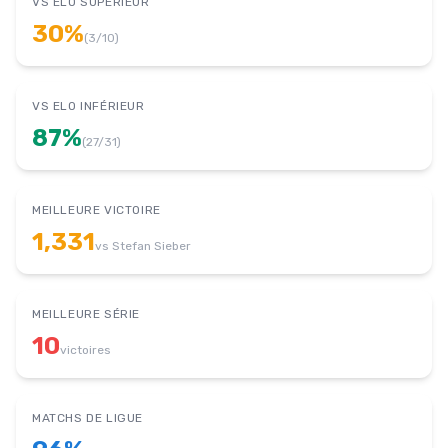
VS ELO SUPÉRIEUR
30
%
(
3
/
10
)
VS ELO INFÉRIEUR
87
%
(
27
/
31
)
MEILLEURE VICTOIRE
1,331
vs
Stefan Sieber
MEILLEURE SÉRIE
10
victoires
MATCHS DE LIGUE