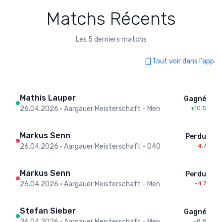
Matchs Récents
Les 5 derniers matchs
Tout voir dans l'app
Mathis Lauper
Gagné
26.04.2026
•
Aargauer Meisterschaft - Men
+10.5
Markus Senn
Perdu
26.04.2026
•
Aargauer Meisterschaft - O40
-4.7
Markus Senn
Perdu
26.04.2026
•
Aargauer Meisterschaft - Men
-4.7
Stefan Sieber
Gagné
26.04.2026
•
Aargauer Meisterschaft - Men
+8.8