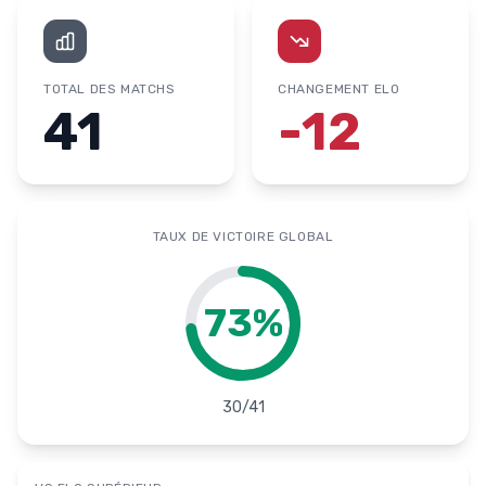
TOTAL DES MATCHS
CHANGEMENT ELO
41
-12
TAUX DE VICTOIRE GLOBAL
73
%
30
/
41