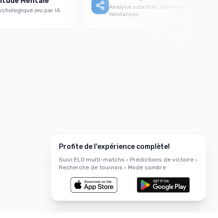
ude Mentale
Analyse volatilité, cohérence &
logique jeu par IA
tendances
Profite de l'expérience complète!
Suivi ELO multi-matchs • Prédictions de victoire •
Recherche de tournois • Mode sombre