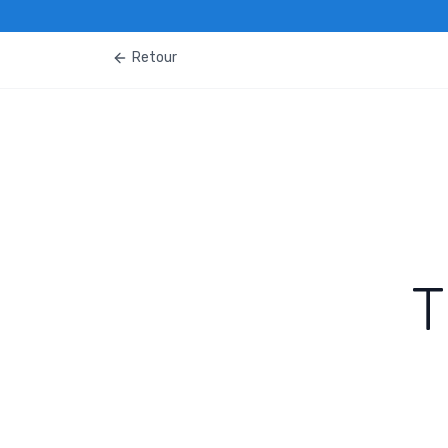
Retour
T