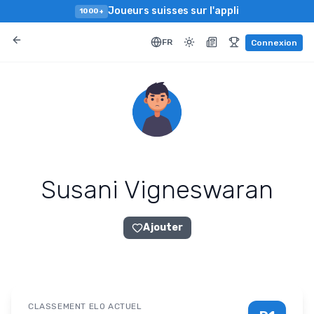
Joueurs suisses sur l'appli
1000+
FR
Connexion
Susani Vigneswaran
Ajouter
CLASSEMENT ELO ACTUEL