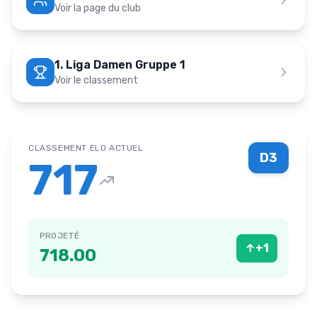
Voir la page du club
1. Liga Damen Gruppe 1
Voir le classement
CLASSEMENT ELO ACTUEL
D3
717
PROJETÉ
↑
+
1
718.00