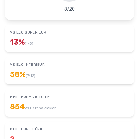
8
/
20
VS ELO SUPÉRIEUR
13
%
(
1
/
8
)
VS ELO INFÉRIEUR
58
%
(
7
/
12
)
MEILLEURE VICTOIRE
854
vs
Bettina Zickler
MEILLEURE SÉRIE