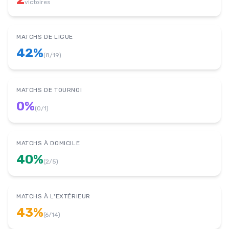
2
victoires
MATCHS DE LIGUE
42
%
(
8
/
19
)
MATCHS DE TOURNOI
0
%
(
0
/
1
)
MATCHS À DOMICILE
40
%
(
2
/
5
)
MATCHS À L'EXTÉRIEUR
43
%
(
6
/
14
)