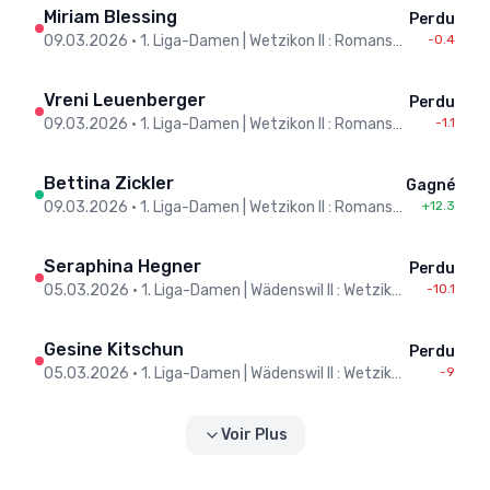
Miriam Blessing
Perdu
09.03.2026
•
1. Liga-Damen | Wetzikon II : Romanshorn
-0.4
Vreni Leuenberger
Perdu
09.03.2026
•
1. Liga-Damen | Wetzikon II : Romanshorn
-1.1
Bettina Zickler
Gagné
09.03.2026
•
1. Liga-Damen | Wetzikon II : Romanshorn
+12.3
Seraphina Hegner
Perdu
05.03.2026
•
1. Liga-Damen | Wädenswil II : Wetzikon II
-10.1
Gesine Kitschun
Perdu
05.03.2026
•
1. Liga-Damen | Wädenswil II : Wetzikon II
-9
Voir Plus