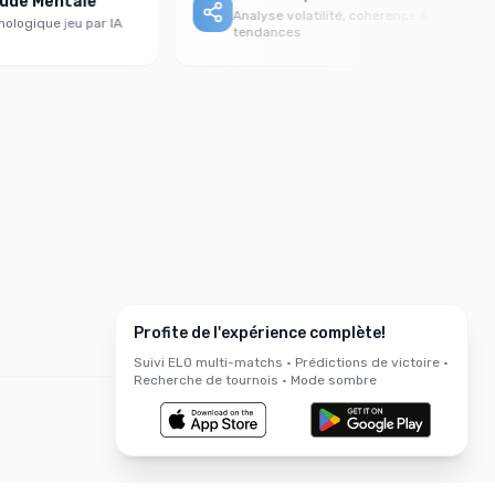
de Mentale
Analyse volatilité, cohérence &
ogique jeu par IA
tendances
Profite de l'expérience complète!
Suivi ELO multi-matchs • Prédictions de victoire •
Recherche de tournois • Mode sombre