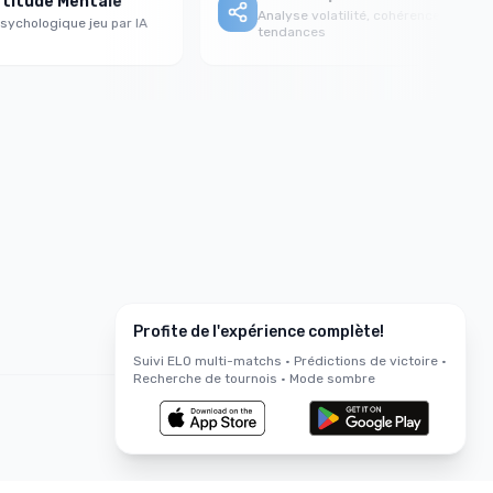
ude Mentale
Analyse volatilité, cohérence &
ologique jeu par IA
tendances
Profite de l'expérience complète!
Suivi ELO multi-matchs • Prédictions de victoire •
Recherche de tournois • Mode sombre