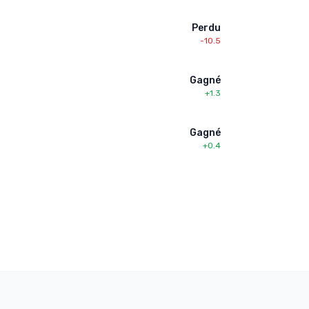
Perdu
-10.5
Gagné
+1.3
Gagné
+0.4