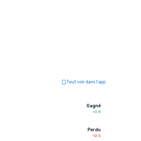
Tout voir dans l'app
Gagné
+0.8
Perdu
-12.5