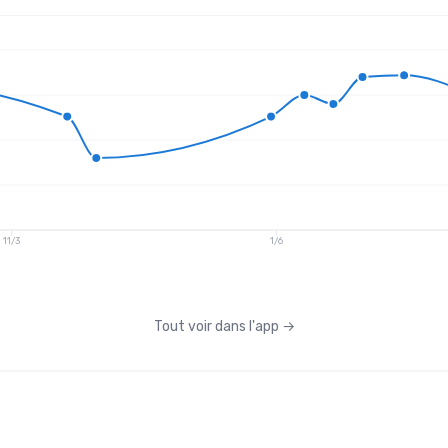
11/3
1/6
Tout voir dans l'app
→