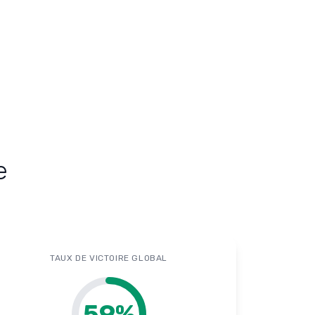
e
TAUX DE VICTOIRE GLOBAL
59
%