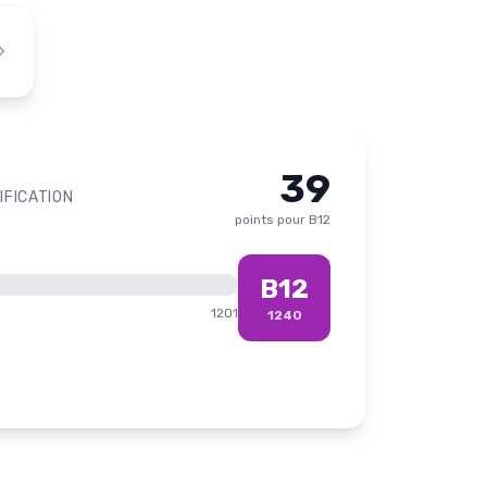
39
IFICATION
points pour
B12
B12
1201
1240