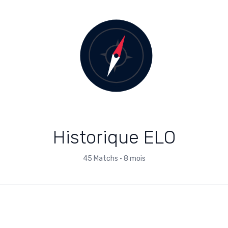
Historique ELO
45
Matchs
•
8 mois