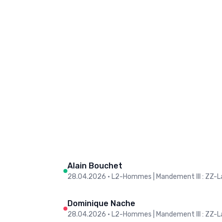
Alain Bouchet
28.04.2026
•
L2-Hommes | Mandement III : ZZ-L
Dominique Nache
28.04.2026
•
L2-Hommes | Mandement III : ZZ-L