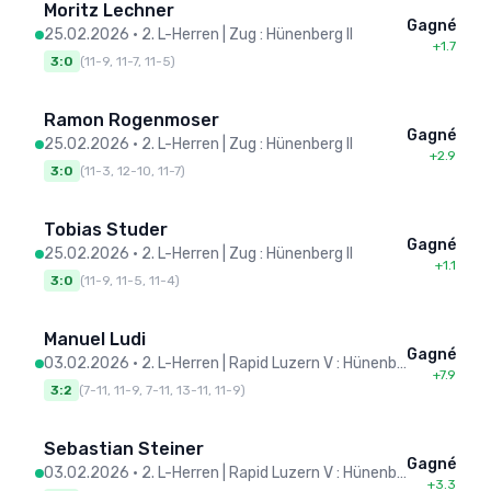
Moritz Lechner
Gagné
25.02.2026
•
2. L-Herren | Zug : Hünenberg II
+1.7
3:0
(
11-9, 11-7, 11-5
)
Ramon Rogenmoser
Gagné
25.02.2026
•
2. L-Herren | Zug : Hünenberg II
+2.9
3:0
(
11-3, 12-10, 11-7
)
Tobias Studer
Gagné
25.02.2026
•
2. L-Herren | Zug : Hünenberg II
+1.1
3:0
(
11-9, 11-5, 11-4
)
Manuel Ludi
Gagné
03.02.2026
•
2. L-Herren | Rapid Luzern V : Hünenberg II
+7.9
3:2
(
7-11, 11-9, 7-11, 13-11, 11-9
)
Sebastian Steiner
Gagné
03.02.2026
•
2. L-Herren | Rapid Luzern V : Hünenberg II
+3.3