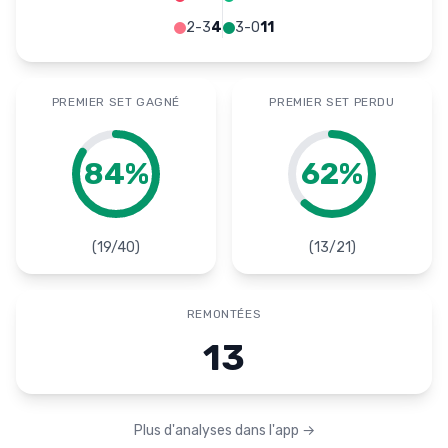
2-3
4
3-0
11
PREMIER SET GAGNÉ
PREMIER SET PERDU
84
%
62
%
(
19
/
40
)
(
13
/
21
)
REMONTÉES
13
Plus d'analyses dans l'app
→