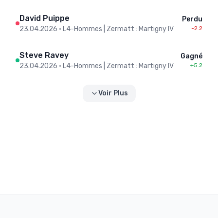
David Puippe
Perdu
23.04.2026
•
L4-Hommes | Zermatt : Martigny IV
-2.2
Steve Ravey
Gagné
23.04.2026
•
L4-Hommes | Zermatt : Martigny IV
+5.2
Voir Plus