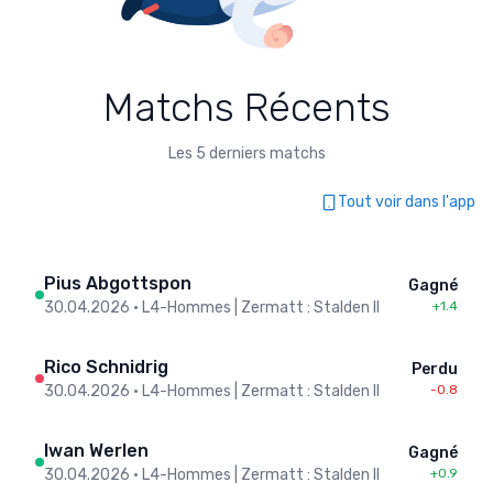
Matchs Récents
Les 5 derniers matchs
Tout voir dans l'app
Pius Abgottspon
Gagné
30.04.2026
•
L4-Hommes | Zermatt : Stalden II
+1.4
Rico Schnidrig
Perdu
30.04.2026
•
L4-Hommes | Zermatt : Stalden II
-0.8
Iwan Werlen
Gagné
30.04.2026
•
L4-Hommes | Zermatt : Stalden II
+0.9