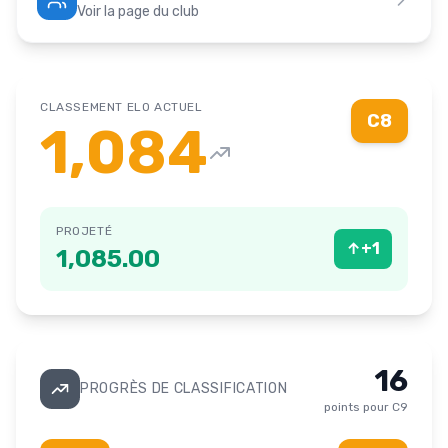
Voir la page du club
CLASSEMENT ELO ACTUEL
C8
1,084
PROJETÉ
↑
+
1
1,085.00
16
PROGRÈS DE CLASSIFICATION
points pour
C9