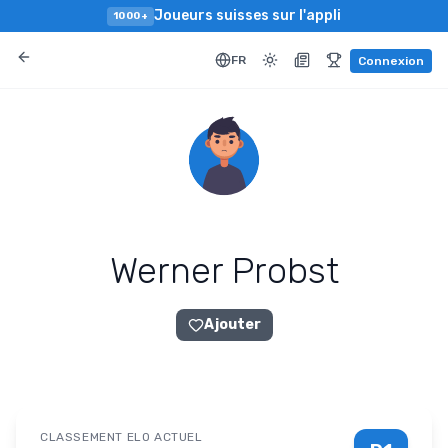
Joueurs suisses sur l'appli
1000+
FR
Connexion
Werner Probst
Ajouter
CLASSEMENT ELO ACTUEL