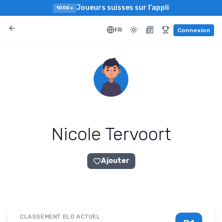
Joueurs suisses sur l'appli
1000+
FR
Connexion
Nicole Tervoort
Ajouter
CLASSEMENT ELO ACTUEL