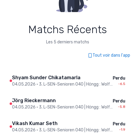
Matchs Récents
Les 5 derniers matchs
Tout voir dans l'app
Shyam Sunder Chikatamarla
Perdu
04.05.2026
•
3. L-SEN-Senioren O40 | Höngg : Wolfhausen
-6.5
Jörg Rieckermann
Perdu
04.05.2026
•
3. L-SEN-Senioren O40 | Höngg : Wolfhausen
-5.8
Vikash Kumar Seth
Perdu
04.05.2026
•
3. L-SEN-Senioren O40 | Höngg : Wolfhausen
-1.9