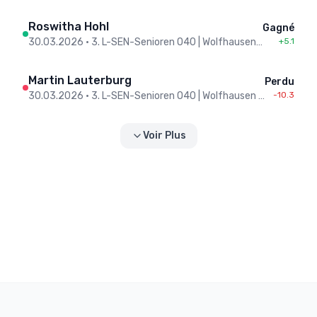
Roswitha Hohl
Gagné
30.03.2026
•
3. L-SEN-Senioren O40 | Wolfhausen : Dübendorf-Volketswil II
+5.1
Martin Lauterburg
Perdu
30.03.2026
•
3. L-SEN-Senioren O40 | Wolfhausen : Dübendorf-Volketswil II
-10.3
Voir Plus