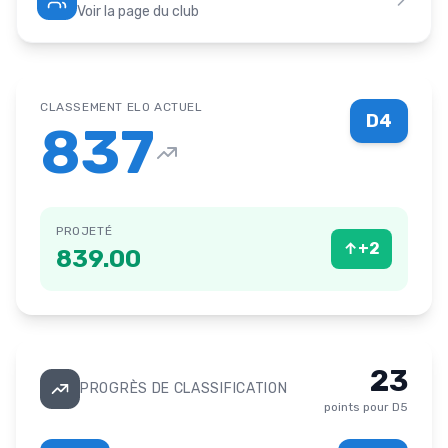
Voir la page du club
CLASSEMENT ELO ACTUEL
D4
837
PROJETÉ
↑
+
2
839.00
23
PROGRÈS DE CLASSIFICATION
points pour
D5