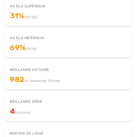
VS ELO SUPÉRIEUR
31
%
(
10
/
32
)
VS ELO INFÉRIEUR
69
%
(
11
/
16
)
MEILLEURE VICTOIRE
982
vs
Alexander Streeb
MEILLEURE SÉRIE
4
victoires
MATCHS DE LIGUE