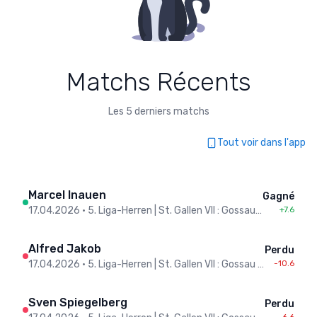
Matchs Récents
Les 5 derniers matchs
Tout voir dans l'app
Marcel Inauen
Gagné
17.04.2026
•
5. Liga-Herren | St. Gallen VII : Gossau St.Gallen II
+7.6
Alfred Jakob
Perdu
17.04.2026
•
5. Liga-Herren | St. Gallen VII : Gossau St.Gallen II
-10.6
Sven Spiegelberg
Perdu