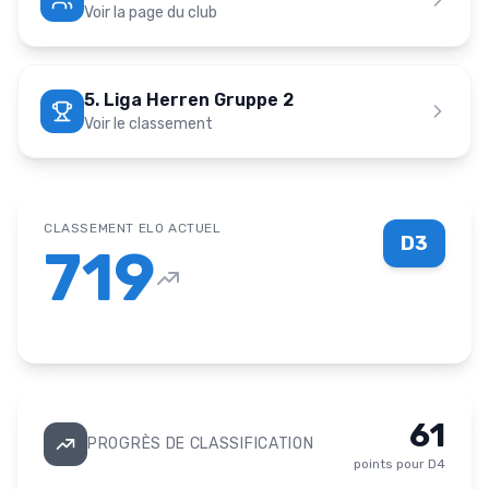
Voir la page du club
5. Liga Herren Gruppe 2
Voir le classement
CLASSEMENT ELO ACTUEL
D3
719
61
PROGRÈS DE CLASSIFICATION
points pour
D4