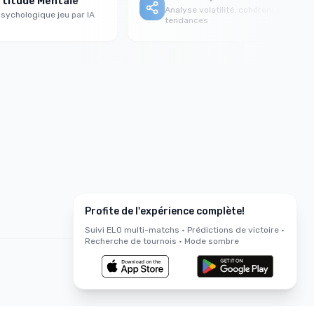
tude Mentale
Analyse volatilité, cohérence &
ologique jeu par IA
tendances
Profite de l'expérience complète!
Suivi ELO multi-matchs • Prédictions de victoire •
Recherche de tournois • Mode sombre