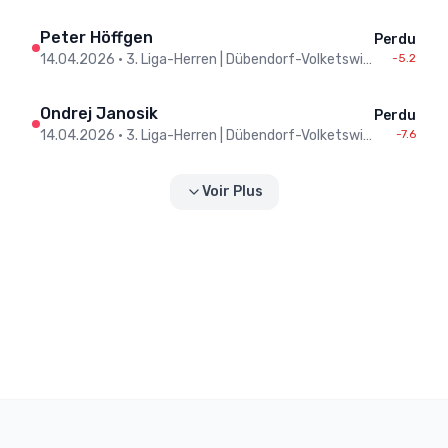
Peter Höffgen
Perdu
14.04.2026
•
3. Liga-Herren | Dübendorf-Volketswil : Niederhasli II
-5.2
Ondrej Janosik
Perdu
14.04.2026
•
3. Liga-Herren | Dübendorf-Volketswil : Niederhasli II
-7.6
Voir Plus