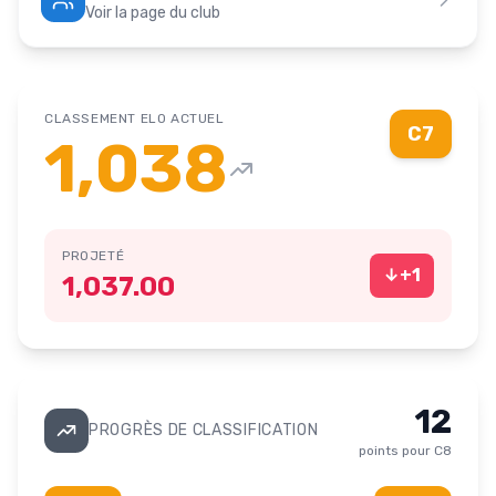
Voir la page du club
CLASSEMENT ELO ACTUEL
C7
1,038
PROJETÉ
↓
+
1
1,037.00
12
PROGRÈS DE CLASSIFICATION
points pour
C8