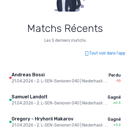
Matchs Récents
Les 5 derniers matchs
Tout voir dans l'app
Andreas Bossi
Perdu
21.04.2026
•
2. L-SEN-Senioren O40 | Niederhasli : Chur II
-10
Samuel Landolt
Gagné
21.04.2026
•
2. L-SEN-Senioren O40 | Niederhasli : Chur II
+0.3
Gregory - Hryhorii Makarov
Gagné
21.04.2026
•
2. L-SEN-Senioren O40 | Niederhasli : Chur II
+3.2