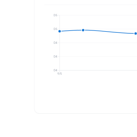
D5
D5
D4
D4
D4
9/5