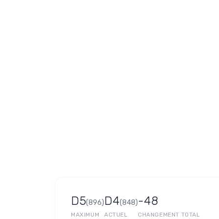
D5
D4
-48
(
896
)
(
848
)
MAXIMUM
ACTUEL
CHANGEMENT TOTAL