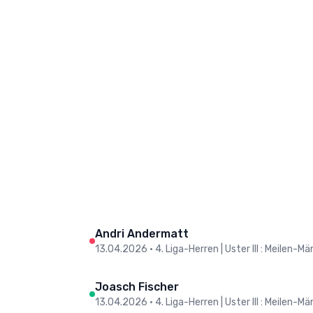
Andri Andermatt
13.04.2026
•
4. Liga-Herren | Uster III : Meilen-Mä
Joasch Fischer
13.04.2026
•
4. Liga-Herren | Uster III : Meilen-Mä