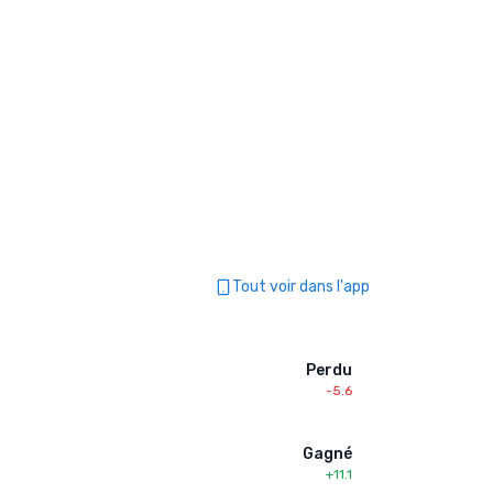
Tout voir dans l'app
Perdu
-5.6
Gagné
+11.1