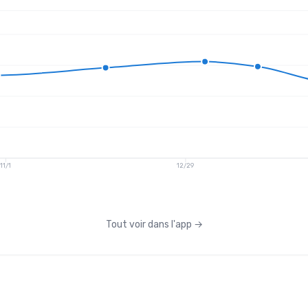
11/1
12/29
Tout voir dans l'app
→