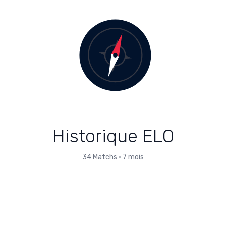
Historique ELO
34
Matchs
•
7 mois