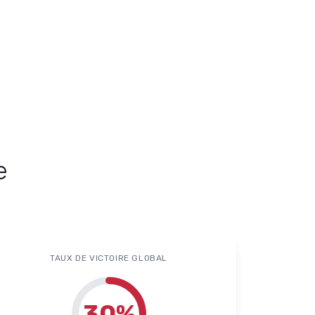
e
TAUX DE VICTOIRE GLOBAL
30
%