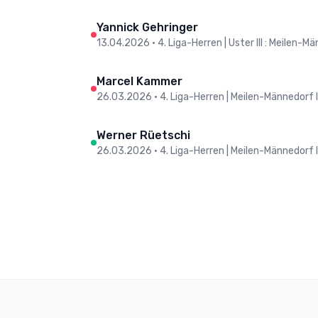
Yannick Gehringer
13.04.2026
•
4. Liga-Herren | Uster III : Meilen-Mä
Marcel Kammer
26.03.2026
•
4. Liga-Herren | Meilen-Männedorf I
Werner Rüetschi
26.03.2026
•
4. Liga-Herren | Meilen-Männedorf I