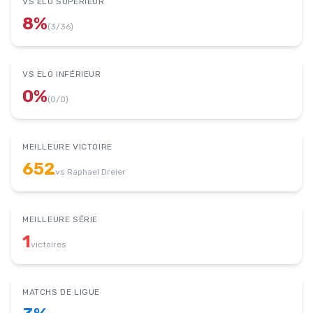
VS ELO SUPÉRIEUR
8
%
(
3
/
36
)
VS ELO INFÉRIEUR
0
%
(
0
/
0
)
MEILLEURE VICTOIRE
652
vs
Raphael Dreier
MEILLEURE SÉRIE
1
victoires
MATCHS DE LIGUE