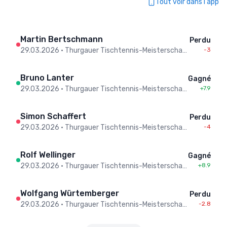
Tout voir dans l'app
Martin Bertschmann
Perdu
29.03.2026
•
Thurgauer Tischtennis-Meisterschaften 2026 - Men
-3
Bruno Lanter
Gagné
29.03.2026
•
Thurgauer Tischtennis-Meisterschaften 2026 - Men
+7.9
Simon Schaffert
Perdu
29.03.2026
•
Thurgauer Tischtennis-Meisterschaften 2026 - Men
-4
Rolf Wellinger
Gagné
29.03.2026
•
Thurgauer Tischtennis-Meisterschaften 2026 - Men
+8.9
Wolfgang Würtemberger
Perdu
29.03.2026
•
Thurgauer Tischtennis-Meisterschaften 2026 - Men
-2.8