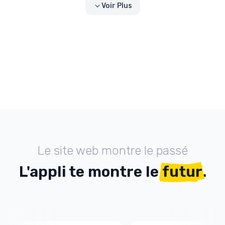
Voir Plus
Le site web montre le passé
L'appli te montre le
futur
.