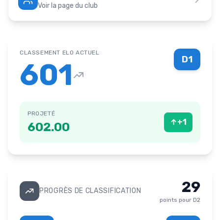
Voir la page du club
CLASSEMENT ELO ACTUEL
D1
601
PROJETÉ
↑
+
1
602.00
29
PROGRÈS DE CLASSIFICATION
points pour
D2