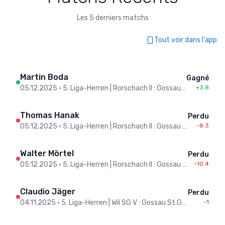
Les 5 derniers matchs
Tout voir dans l'app
Martin Boda
Gagné
05.12.2025
•
5. Liga-Herren | Rorschach II : Gossau St.Gallen III
+3.8
Thomas Hanak
Perdu
05.12.2025
•
5. Liga-Herren | Rorschach II : Gossau St.Gallen III
-8.3
Walter Mörtel
Perdu
05.12.2025
•
5. Liga-Herren | Rorschach II : Gossau St.Gallen III
-10.4
Claudio Jäger
Perdu
04.11.2025
•
5. Liga-Herren | Wil SG V : Gossau St.Gallen III
-1