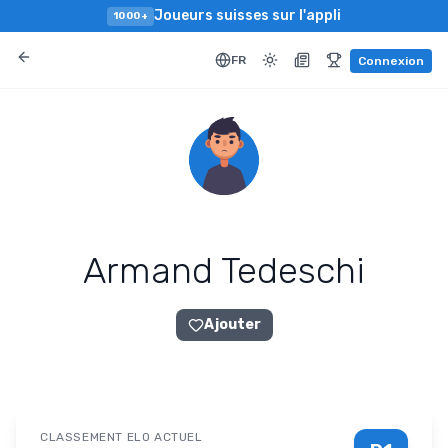
Joueurs suisses sur l'appli
1000+
FR
Connexion
Armand Tedeschi
Ajouter
CLASSEMENT ELO ACTUEL