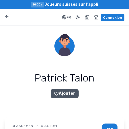
Joueurs suisses sur l'appli
1000+
FR
Connexion
Patrick Talon
Ajouter
CLASSEMENT ELO ACTUEL