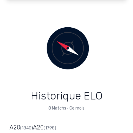
Historique ELO
8
Matchs
•
Ce mois
A20
A20
(
1840
)
(
1798
)