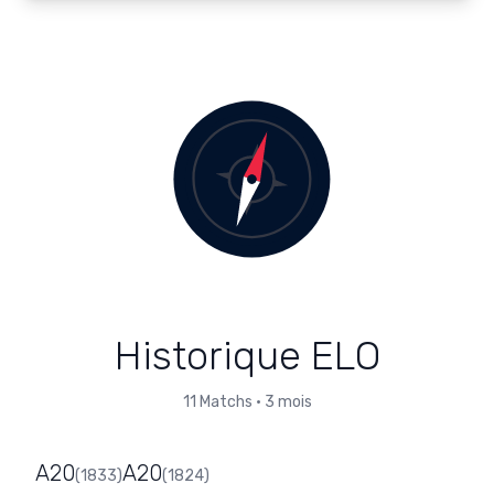
Historique ELO
11
Matchs
•
3 mois
A20
A20
(
1833
)
(
1824
)