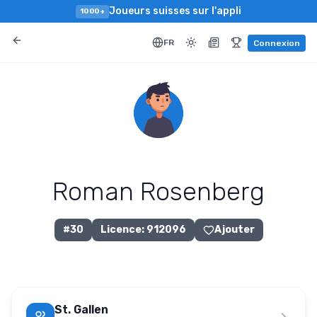
Joueurs suisses sur l'appli
1000+
FR
Connexion
Roman Rosenberg
#
30
Licence
:
912096
Ajouter
St. Gallen